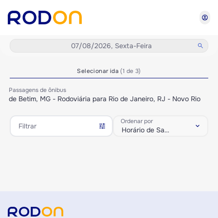
account_circle
07/08/2026, Sexta-Feira
search
Selecionar ida
(1 de 3)
Passagens de ônibus
de Betim, MG - Rodoviária para Rio de Janeiro, RJ - Novo Rio
Ordenar por
tune
keyboard_arrow_down
Filtrar
Horário de Saída