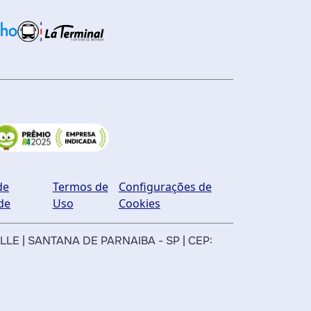
de
Termos de
Configurações de
de
Uso
Cookies
ILLE | SANTANA DE PARNAIBA - SP | CEP: