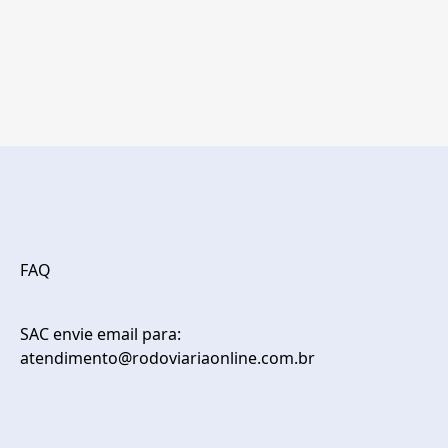
FAQ
SAC envie email para:
atendimento@rodoviariaonline.com.br