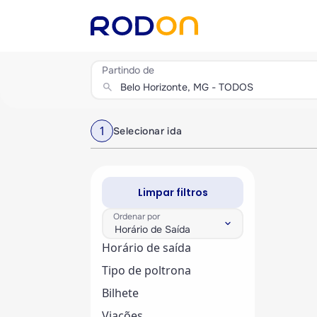
Partindo de
search
1
Selecionar ida
Limpar filtros
Ordenar por
keyboard_arrow_down
Horário de Saída
Horário de saída
Tipo de poltrona
Bilhete
Viações