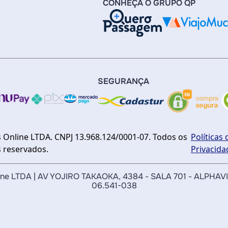
CONHEÇA O GRUPO QP
SEGURANÇA
 Online LTDA. CNPJ 13.968.124/0001-07. Todos os
Políticas 
s reservados.
Privacida
nline LTDA | AV YOJIRO TAKAOKA, 4384 - SALA 701 - ALPHAV
06.541-038