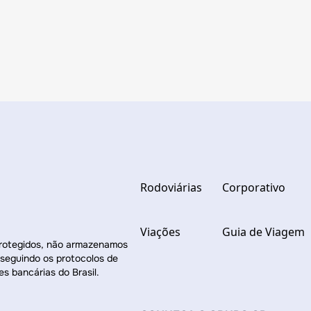
Rodoviárias
Corporativo
Viações
Guia de Viagem
protegidos, não armazenamos
 seguindo os protocolos de
es bancárias do Brasil.