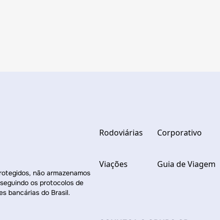
Rodoviárias
Corporativo
Viações
Guia de Viagem
protegidos, não armazenamos
 seguindo os protocolos de
es bancárias do Brasil.