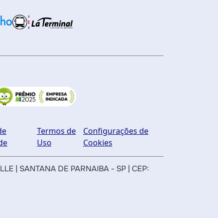
de
Termos de
Configurações de
de
Uso
Cookies
ILLE | SANTANA DE PARNAIBA - SP | CEP: