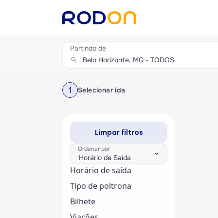
Partindo de
search
1
Selecionar ida
Limpar filtros
Ordenar por
keyboard_arrow_down
Horário de Saída
Horário de saída
Tipo de poltrona
Bilhete
Viações