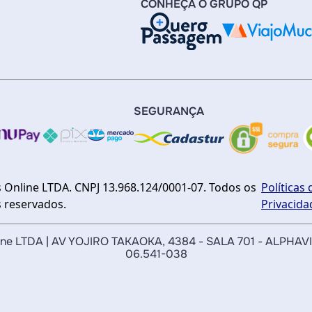
CONHEÇA O GRUPO QP
SEGURANÇA
 Online LTDA. CNPJ 13.968.124/0001-07. Todos os
Políticas 
s reservados.
Privacida
nline LTDA | AV YOJIRO TAKAOKA, 4384 - SALA 701 - ALPHAV
06.541-038