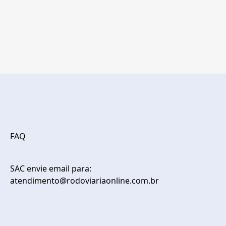
FAQ
SAC envie email para:
atendimento@rodoviariaonline.com.br