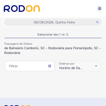
account_circle
06/08/2026, Quinta-Feira
search
Selecionar ida
(1 de 3)
Passagens de ônibus
de Balneário Camboriú, SC - Rodoviária para Florianópolis, SC -
Rodoviária
Ordenar por
tune
keyboard_arrow_down
Filtrar
Horário de Saída