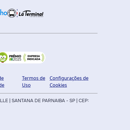
de
Termos de
Configurações de
de
Uso
Cookies
ILLE | SANTANA DE PARNAIBA - SP | CEP: