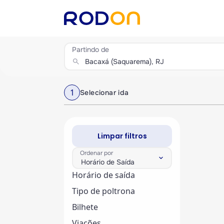
Partindo de
search
1
Selecionar ida
Limpar filtros
Ordenar por
keyboard_arrow_down
Horário de Saída
Horário de saída
Tipo de poltrona
Bilhete
Viações