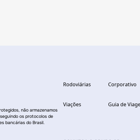
Rodoviárias
Corporativo
Viações
Guia de Viag
protegidos, não armazenamos
 seguindo os protocolos de
es bancárias do Brasil.