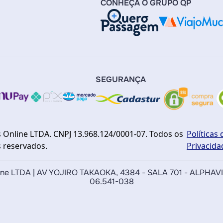
CONHEÇA O GRUPO QP
SEGURANÇA
 Online LTDA. CNPJ 13.968.124/0001-07. Todos os
Políticas 
s reservados.
Privacida
nline LTDA | AV YOJIRO TAKAOKA, 4384 - SALA 701 - ALPHAV
06.541-038