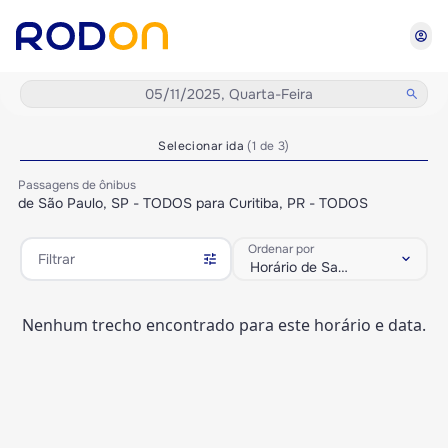
account_circle
05/11/2025, Quarta-Feira
search
Selecionar ida
(1 de 3)
Passagens de ônibus
de São Paulo, SP - TODOS para Curitiba, PR - TODOS
Ordenar por
tune
keyboard_arrow_down
Filtrar
Horário de Saída
Nenhum trecho encontrado para este horário e data.