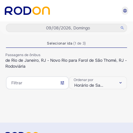
account_circle
09/08/2026, Domingo
search
Selecionar ida
(1 de 3)
Passagens de ônibus
de Rio de Janeiro, RJ - Novo Rio para Farol de São Thomé, RJ -
Rodoviária
Ordenar por
tune
keyboard_arrow_down
Filtrar
Horário de Saída