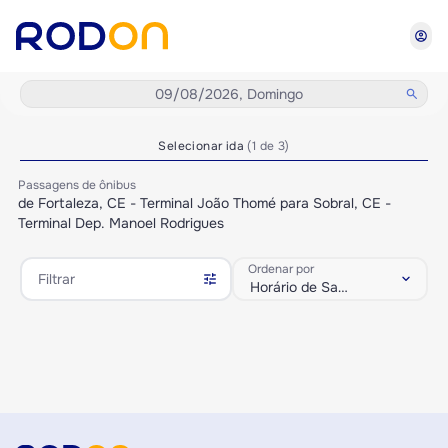
account_circle
09/08/2026, Domingo
search
Selecionar ida
(1 de 3)
Passagens de ônibus
de Fortaleza, CE - Terminal João Thomé para Sobral, CE -
Terminal Dep. Manoel Rodrigues
Ordenar por
tune
keyboard_arrow_down
Filtrar
Horário de Saída