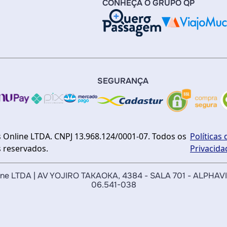
CONHEÇA O GRUPO QP
SEGURANÇA
 Online LTDA. CNPJ 13.968.124/0001-07. Todos os
Políticas 
s reservados.
Privacida
nline LTDA | AV YOJIRO TAKAOKA, 4384 - SALA 701 - ALPHAV
06.541-038