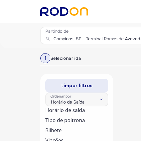
Partindo de
search
1
Selecionar ida
Limpar filtros
Ordenar por
keyboard_arrow_down
Horário de Saída
Horário de saída
Tipo de poltrona
Bilhete
Viações